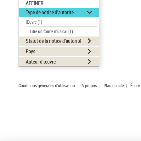
AFFINER
Type de notice d'autorité
Œuvre
(1)
Titre uniforme musical
(1)
Statut de la notice d’autorité
Pays
Auteur d’œuvre
Conditions générales d'utilisation
|
A propos
|
Plan du site
|
Écrire