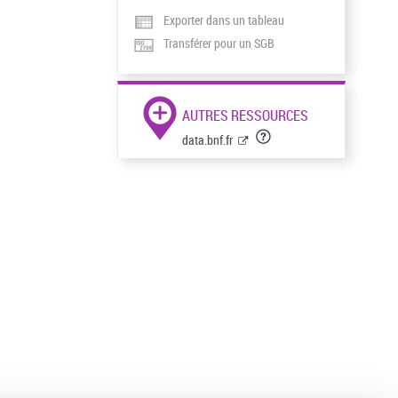
Exporter dans un tableau
Transférer pour un SGB
AUTRES RESSOURCES
data.bnf.fr