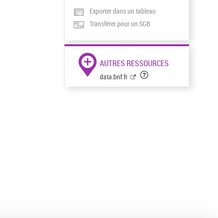
Exporter dans un tableau
Transférer pour un SGB
AUTRES RESSOURCES
data.bnf.fr