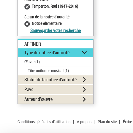
Temperton, Rod (1947-2016)
Statut de la notice d’autorité
Notice élémentaire
Sauvegarder votre recherche
AFFINER
Type de notice d'autorité
Œuvre
(1)
Titre uniforme musical
(1)
Statut de la notice d’autorité
Pays
Auteur d’œuvre
Conditions générales d'utilisation
|
A propos
|
Plan du site
|
Écrire