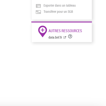
Exporter dans un tableau
Transférer pour un SGB
AUTRES RESSOURCES
data.bnf.fr