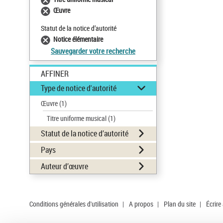
Œuvre
Statut de la notice d’autorité
Notice élémentaire
Sauvegarder votre recherche
AFFINER
Type de notice d'autorité
Œuvre
(1)
Titre uniforme musical
(1)
Statut de la notice d’autorité
Pays
Auteur d’œuvre
Conditions générales d'utilisation
|
A propos
|
Plan du site
|
Écrire