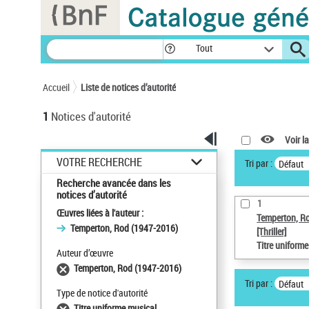
Panneau de gestion des cookies
Tout
Accueil
Liste de notices d’autorité
1
Notices d'autorité
Voir la
VOTRE RECHERCHE
Tri par :
Défaut
Recherche avancée dans les
notices d’autorité
1
Œuvres liées à l'auteur :
Temperton, R
Temperton, Rod (1947-2016)
[Thriller]
Titre uniform
Auteur d’œuvre
Temperton, Rod (1947-2016)
Tri par :
Défaut
Type de notice d'autorité
Titre uniforme musical