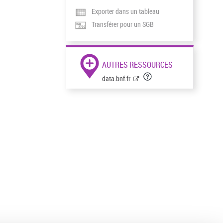
Exporter dans un tableau
Transférer pour un SGB
AUTRES RESSOURCES
data.bnf.fr