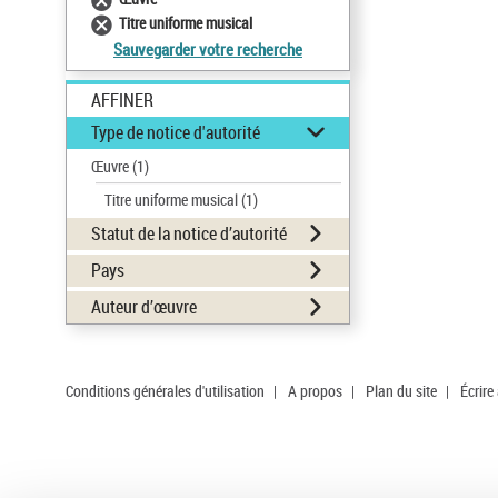
Titre uniforme musical
Sauvegarder votre recherche
AFFINER
Type de notice d'autorité
Œuvre
(1)
Titre uniforme musical
(1)
Statut de la notice d’autorité
Pays
Auteur d’œuvre
Conditions générales d'utilisation
|
A propos
|
Plan du site
|
Écrire