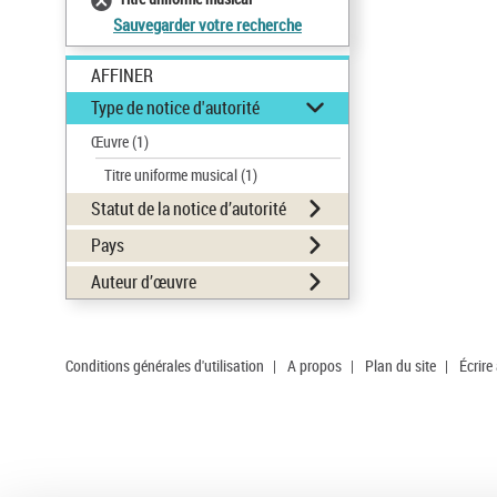
Sauvegarder votre recherche
AFFINER
Type de notice d'autorité
Œuvre
(1)
Titre uniforme musical
(1)
Statut de la notice d’autorité
Pays
Auteur d’œuvre
Conditions générales d'utilisation
|
A propos
|
Plan du site
|
Écrire