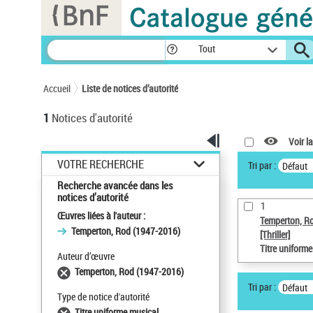
Panneau de gestion des cookies
Tout
Accueil
Liste de notices d’autorité
1
Notices d'autorité
Voir la
VOTRE RECHERCHE
Tri par :
Défaut
Recherche avancée dans les
notices d’autorité
1
Œuvres liées à l'auteur :
Temperton, R
Temperton, Rod (1947-2016)
[Thriller]
Titre uniform
Auteur d’œuvre
Temperton, Rod (1947-2016)
Tri par :
Défaut
Type de notice d'autorité
Titre uniforme musical