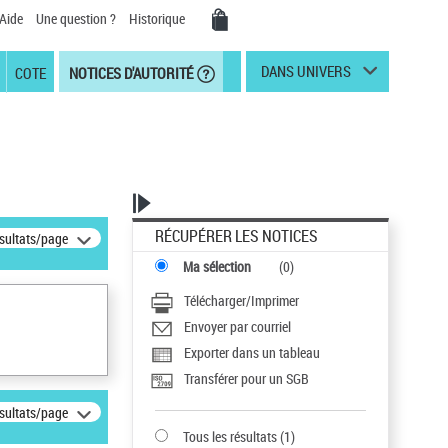
Aide
Une question ?
Historique
DANS UNIVERS
COTE
NOTICES D'AUTORITÉ
RÉCUPÉRER LES NOTICES
ésultats/page
Ma sélection
(
0
)
Télécharger/Imprimer
Envoyer par courriel
Exporter dans un tableau
Transférer pour un SGB
ésultats/page
Tous les résultats
(
1
)