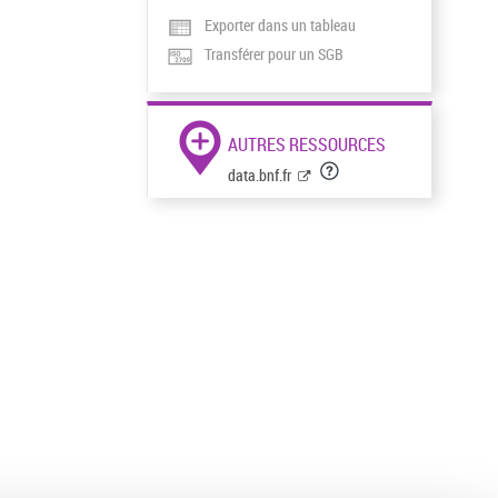
Exporter dans un tableau
Transférer pour un SGB
AUTRES RESSOURCES
data.bnf.fr