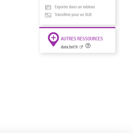
Exporter dans un tableau
Transférer pour un SGB
AUTRES RESSOURCES
data.bnf.fr