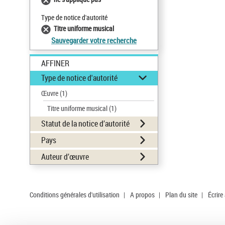
Type de notice d'autorité
Titre uniforme musical
Sauvegarder votre recherche
AFFINER
Type de notice d'autorité
Œuvre
(1)
Titre uniforme musical
(1)
Statut de la notice d’autorité
Pays
Auteur d’œuvre
Conditions générales d'utilisation
|
A propos
|
Plan du site
|
Écrire