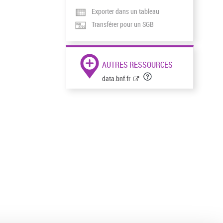
Exporter dans un tableau
Transférer pour un SGB
AUTRES RESSOURCES
data.bnf.fr