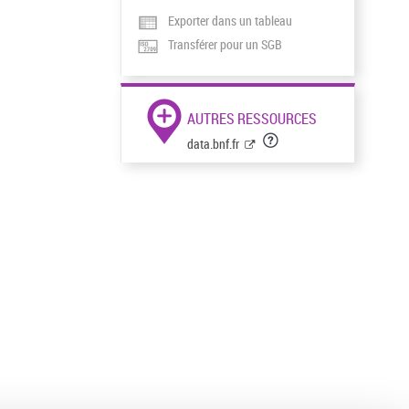
Exporter dans un tableau
Transférer pour un SGB
AUTRES RESSOURCES
data.bnf.fr