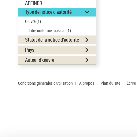
AFFINER
Type de notice d'autorité
Œuvre
(1)
Titre uniforme musical
(1)
Statut de la notice d’autorité
Pays
Auteur d’œuvre
Conditions générales d'utilisation
|
A propos
|
Plan du site
|
Écrire