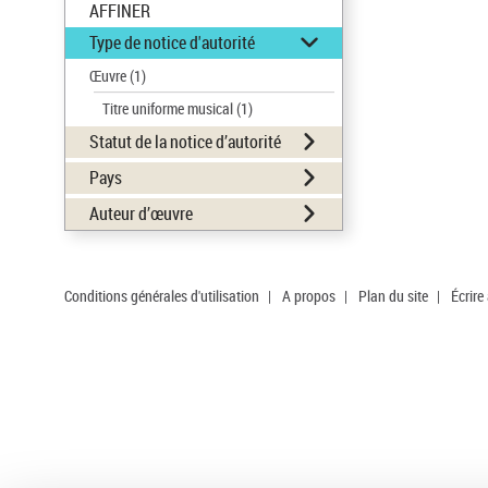
AFFINER
Type de notice d'autorité
Œuvre
(1)
Titre uniforme musical
(1)
Statut de la notice d’autorité
Pays
Auteur d’œuvre
Conditions générales d'utilisation
|
A propos
|
Plan du site
|
Écrire