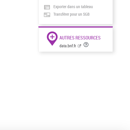
Exporter dans un tableau
Transférer pour un SGB
AUTRES RESSOURCES
data.bnf.fr