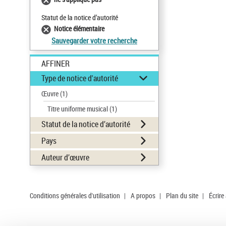
Statut de la notice d’autorité
Notice élémentaire
Sauvegarder votre recherche
AFFINER
Type de notice d'autorité
Œuvre
(1)
Titre uniforme musical
(1)
Statut de la notice d’autorité
Pays
Auteur d’œuvre
Conditions générales d'utilisation
|
A propos
|
Plan du site
|
Écrire