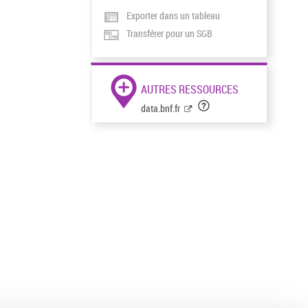
Exporter dans un tableau
Transférer pour un SGB
AUTRES RESSOURCES
data.bnf.fr