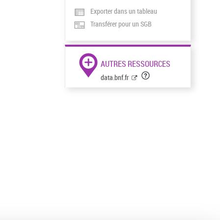
Exporter dans un tableau
Transférer pour un SGB
AUTRES RESSOURCES
data.bnf.fr