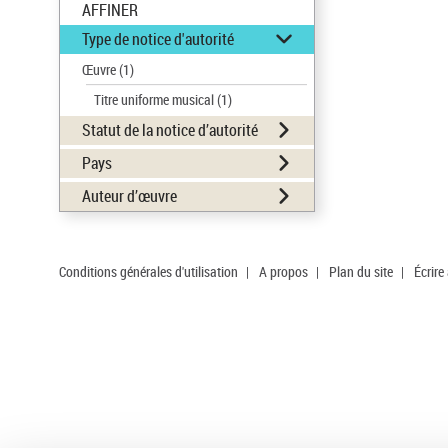
AFFINER
Type de notice d'autorité
Œuvre
(1)
Titre uniforme musical
(1)
Statut de la notice d’autorité
Pays
Auteur d’œuvre
Conditions générales d'utilisation
|
A propos
|
Plan du site
|
Écrire