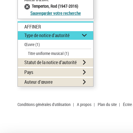
Temperton, Rod (1947-2016)
Sauvegarder votre recherche
AFFINER
Type de notice d'autorité
Œuvre
(1)
Titre uniforme musical
(1)
Statut de la notice d’autorité
Pays
Auteur d’œuvre
Conditions générales d'utilisation
|
A propos
|
Plan du site
|
Écrire