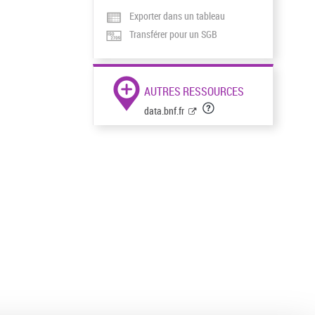
Exporter dans un tableau
Transférer pour un SGB
AUTRES RESSOURCES
data.bnf.fr