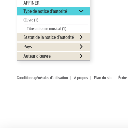
AFFINER
Type de notice d'autorité
Œuvre
(1)
Titre uniforme musical
(1)
Statut de la notice d’autorité
Pays
Auteur d’œuvre
Conditions générales d'utilisation
|
A propos
|
Plan du site
|
Écrire