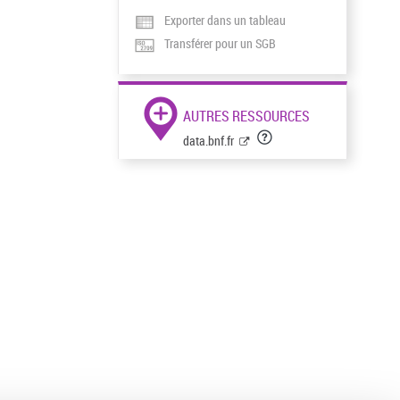
Exporter dans un tableau
Transférer pour un SGB
AUTRES RESSOURCES
data.bnf.fr