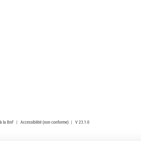
 à la BnF
|
Accessibilité (non conforme)
|
V 23.1.0