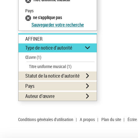
Pays
ne s'applique pas
Sauvegarder votre recherche
AFFINER
Type de notice d'autorité
Œuvre
(1)
Titre uniforme musical
(1)
Statut de la notice d’autorité
Pays
Auteur d’œuvre
Conditions générales d'utilisation
|
A propos
|
Plan du site
|
Écrire