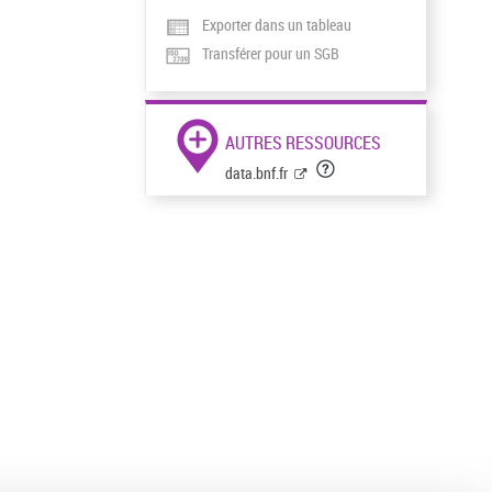
Exporter dans un tableau
Transférer pour un SGB
AUTRES RESSOURCES
data.bnf.fr