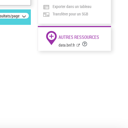
Exporter dans un tableau
Transférer pour un SGB
ésultats/page
AUTRES RESSOURCES
data.bnf.fr