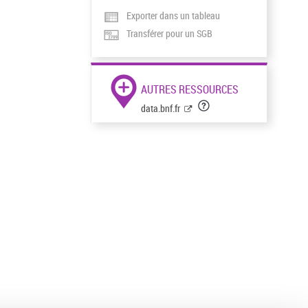
Exporter dans un tableau
Transférer pour un SGB
AUTRES RESSOURCES
data.bnf.fr