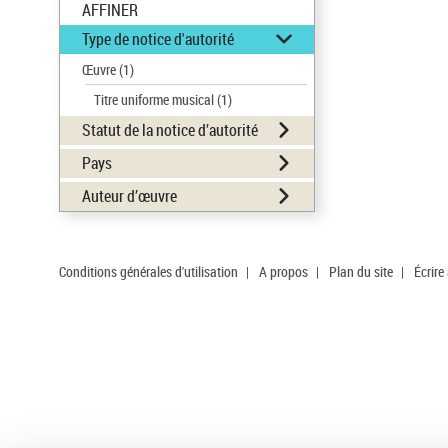
AFFINER
Type de notice d'autorité
Œuvre
(1)
Titre uniforme musical
(1)
Statut de la notice d’autorité
Pays
Auteur d’œuvre
Conditions générales d'utilisation
|
A propos
|
Plan du site
|
Écrire