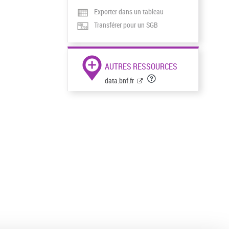
Exporter dans un tableau
Transférer pour un SGB
AUTRES RESSOURCES
data.bnf.fr