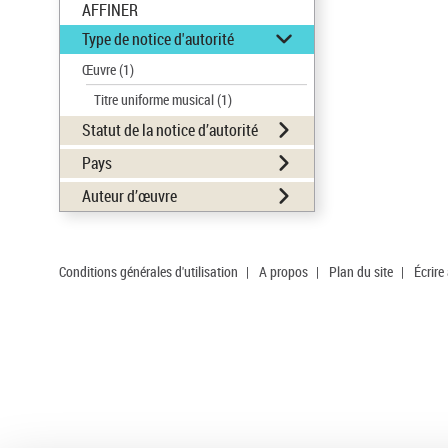
AFFINER
Type de notice d'autorité
Œuvre
(1)
Titre uniforme musical
(1)
Statut de la notice d’autorité
Pays
Auteur d’œuvre
Conditions générales d'utilisation
|
A propos
|
Plan du site
|
Écrire