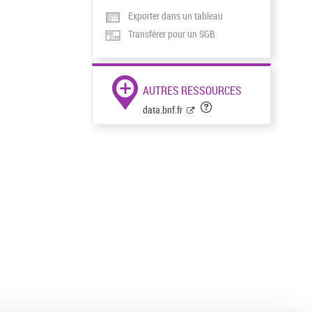
Exporter dans un tableau
Transférer pour un SGB
AUTRES RESSOURCES
data.bnf.fr