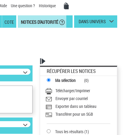
Aide
Une question ?
Historique
DANS UNIVERS
COTE
NOTICES D'AUTORITÉ
RÉCUPÉRER LES NOTICES
Ma sélection
(
0
)
Télécharger/Imprimer
Envoyer par courriel
Exporter dans un tableau
Transférer pour un SGB
Tous les résultats
(
1
)