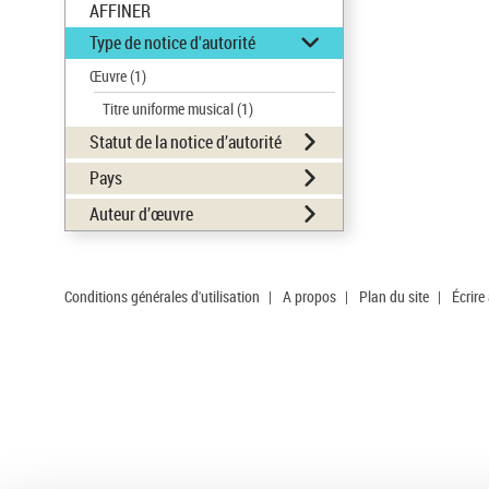
AFFINER
Type de notice d'autorité
Œuvre
(1)
Titre uniforme musical
(1)
Statut de la notice d’autorité
Pays
Auteur d’œuvre
Conditions générales d'utilisation
|
A propos
|
Plan du site
|
Écrire