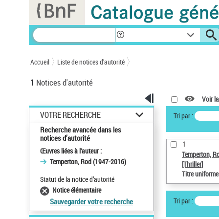
Panneau de gestion des cookies
Accueil
Liste de notices d’autorité
1
Notices d'autorité
Voir la
VOTRE RECHERCHE
Tri par :
Recherche avancée dans les
notices d’autorité
1
Œuvres liées à l'auteur :
Temperton, R
Temperton, Rod (1947-2016)
[Thriller]
Titre uniform
Statut de la notice d’autorité
Notice élémentaire
Tri par :
Sauvegarder votre recherche