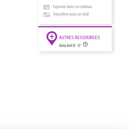
Exporter dans un tableau
Transférer pour un SGB
AUTRES RESSOURCES
data.bnf.fr