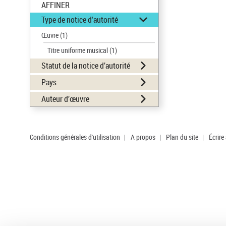
AFFINER
Type de notice d'autorité
Œuvre
(1)
Titre uniforme musical
(1)
Statut de la notice d’autorité
Pays
Auteur d’œuvre
Conditions générales d'utilisation
|
A propos
|
Plan du site
|
Écrire