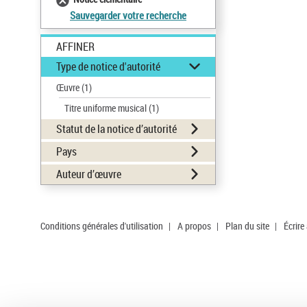
Sauvegarder votre recherche
AFFINER
Type de notice d'autorité
Œuvre
(1)
Titre uniforme musical
(1)
Statut de la notice d’autorité
Pays
Auteur d’œuvre
Conditions générales d'utilisation
|
A propos
|
Plan du site
|
Écrire