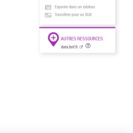
Exporter dans un tableau
Transférer pour un SGB
AUTRES RESSOURCES
data.bnf.fr