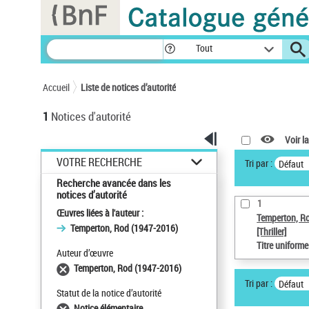
Panneau de gestion des cookies
Tout
Accueil
Liste de notices d’autorité
1
Notices d'autorité
Voir la
VOTRE RECHERCHE
Tri par :
Défaut
Recherche avancée dans les
notices d’autorité
1
Œuvres liées à l'auteur :
Temperton, R
Temperton, Rod (1947-2016)
[Thriller]
Titre uniform
Auteur d’œuvre
Temperton, Rod (1947-2016)
Tri par :
Défaut
Statut de la notice d’autorité
Notice élémentaire