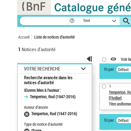
Panneau de gestion des cookies
Tout
Accueil
Liste de notices d’autorité
1
Notices d'autorité
Voir la
VOTRE RECHERCHE
Tri par :
Défaut
Recherche avancée dans les
notices d’autorité
1
Œuvres liées à l'auteur :
Temperton, R
Temperton, Rod (1947-2016)
[Thriller]
Titre uniform
Auteur d’œuvre
Temperton, Rod (1947-2016)
Tri par :
Défaut
Type de notice d'autorité
Œuvre