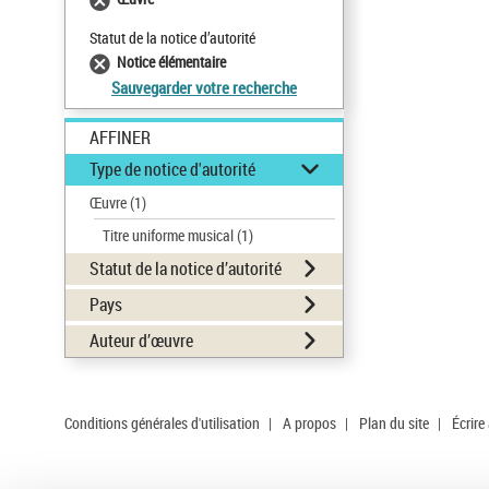
Statut de la notice d’autorité
Notice élémentaire
Sauvegarder votre recherche
AFFINER
Type de notice d'autorité
Œuvre
(1)
Titre uniforme musical
(1)
Statut de la notice d’autorité
Pays
Auteur d’œuvre
Conditions générales d'utilisation
|
A propos
|
Plan du site
|
Écrire