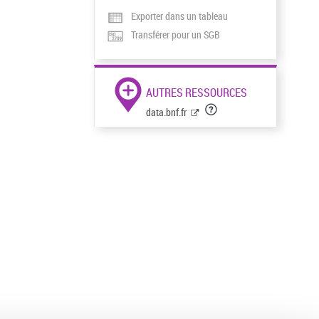
Exporter dans un tableau
Transférer pour un SGB
AUTRES RESSOURCES
data.bnf.fr