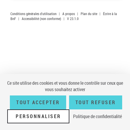
Conditions générales d'utilisation
|
A propos
|
Plan du site
|
Écrire à la
BnF
|
Accessibilité (non conforme)
|
V 23.1.0
Ce site utilise des cookies et vous donne le contrôle sur ceux que
vous souhaitez activer
TOUT ACCEPTER
TOUT REFUSER
PERSONNALISER
Politique de confidentialité