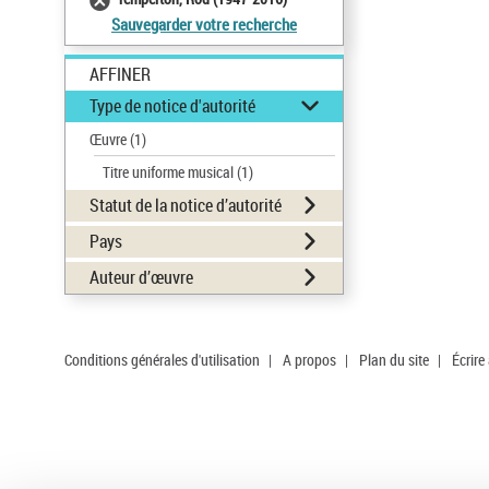
Sauvegarder votre recherche
AFFINER
Type de notice d'autorité
Œuvre
(1)
Titre uniforme musical
(1)
Statut de la notice d’autorité
Pays
Auteur d’œuvre
Conditions générales d'utilisation
|
A propos
|
Plan du site
|
Écrire