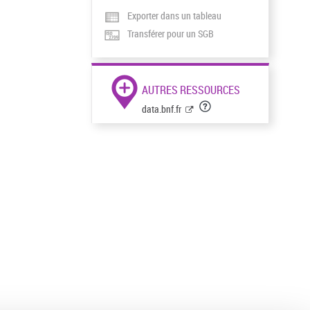
Exporter dans un tableau
Transférer pour un SGB
AUTRES RESSOURCES
data.bnf.fr