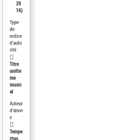
20
16)
Type
de
notice
d'auto
rité
Titre
unifor
me
music
al
Auteur
d’œuvr
e
Tempe
rton,