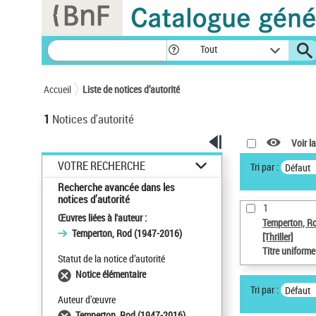
Panneau de gestion des cookies
Tout
Accueil
Liste de notices d’autorité
1
Notices d'autorité
Voir la
VOTRE RECHERCHE
Tri par :
Défaut
Recherche avancée dans les
notices d’autorité
1
Œuvres liées à l'auteur :
Temperton, R
Temperton, Rod (1947-2016)
[Thriller]
Titre uniform
Statut de la notice d’autorité
Notice élémentaire
Tri par :
Défaut
Auteur d’œuvre
Temperton, Rod (1947-2016)