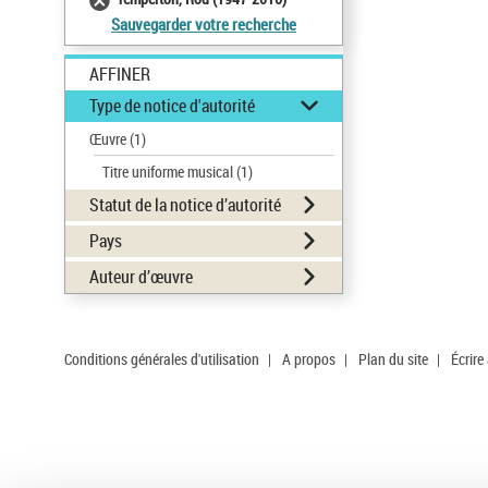
Sauvegarder votre recherche
AFFINER
Type de notice d'autorité
Œuvre
(1)
Titre uniforme musical
(1)
Statut de la notice d’autorité
Pays
Auteur d’œuvre
Conditions générales d'utilisation
|
A propos
|
Plan du site
|
Écrire