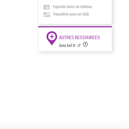
Exporter dans un tableau
Transférer pour un SGB
AUTRES RESSOURCES
data.bnf.fr