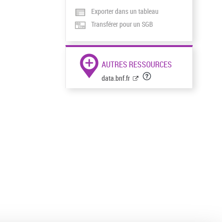
Exporter dans un tableau
Transférer pour un SGB
AUTRES RESSOURCES
data.bnf.fr