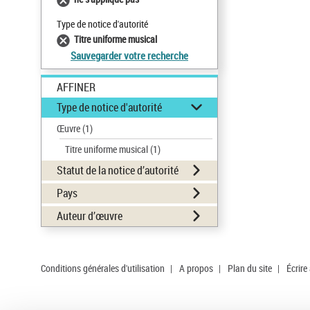
Type de notice d'autorité
Titre uniforme musical
Sauvegarder votre recherche
AFFINER
Type de notice d'autorité
Œuvre
(1)
Titre uniforme musical
(1)
Statut de la notice d’autorité
Pays
Auteur d’œuvre
Conditions générales d'utilisation
|
A propos
|
Plan du site
|
Écrire