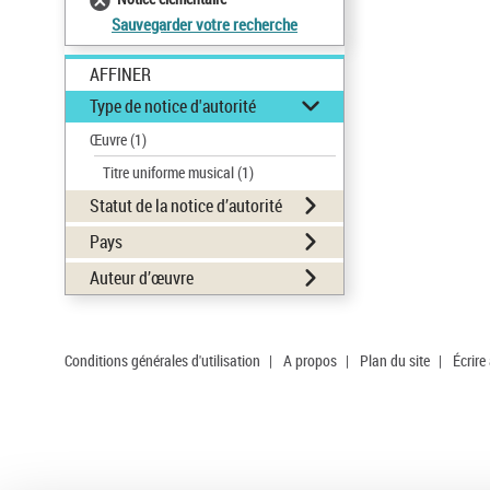
Sauvegarder votre recherche
AFFINER
Type de notice d'autorité
Œuvre
(1)
Titre uniforme musical
(1)
Statut de la notice d’autorité
Pays
Auteur d’œuvre
Conditions générales d'utilisation
|
A propos
|
Plan du site
|
Écrire