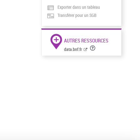
Exporter dans un tableau
Transférer pour un SGB
AUTRES RESSOURCES
data.bnf.fr