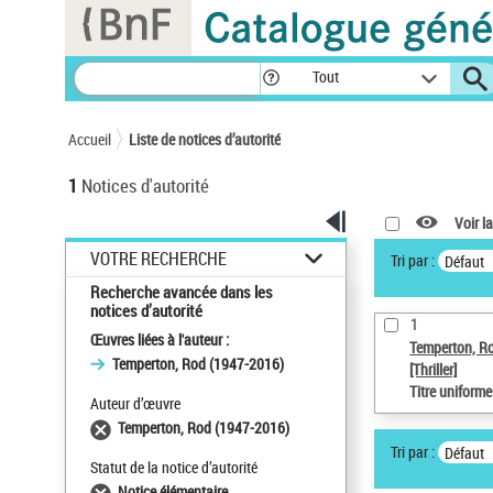
Panneau de gestion des cookies
Tout
Accueil
Liste de notices d’autorité
1
Notices d'autorité
Voir la
VOTRE RECHERCHE
Tri par :
Défaut
Recherche avancée dans les
notices d’autorité
1
Œuvres liées à l'auteur :
Temperton, R
Temperton, Rod (1947-2016)
[Thriller]
Titre uniform
Auteur d’œuvre
Temperton, Rod (1947-2016)
Tri par :
Défaut
Statut de la notice d’autorité
Notice élémentaire