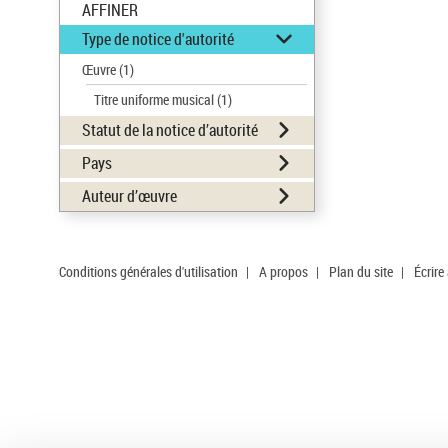
AFFINER
Type de notice d'autorité
Œuvre
(1)
Titre uniforme musical
(1)
Statut de la notice d’autorité
Pays
Auteur d’œuvre
Conditions générales d'utilisation
|
A propos
|
Plan du site
|
Écrire