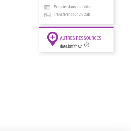
Exporter dans un tableau
Transférer pour un SGB
AUTRES RESSOURCES
data.bnf.fr