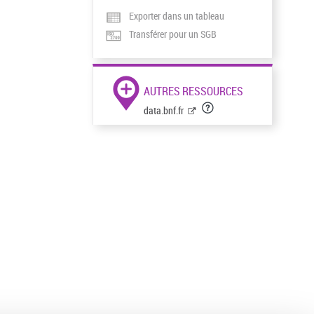
Exporter dans un tableau
Transférer pour un SGB
AUTRES RESSOURCES
data.bnf.fr