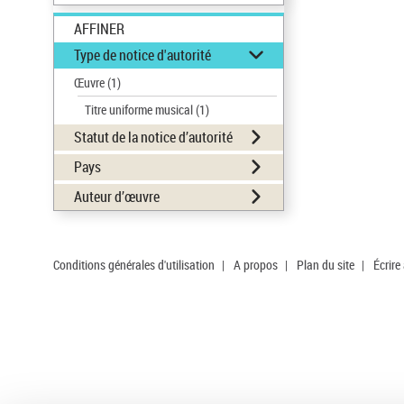
AFFINER
Type de notice d'autorité
Œuvre
(1)
Titre uniforme musical
(1)
Statut de la notice d’autorité
Pays
Auteur d’œuvre
Conditions générales d'utilisation
|
A propos
|
Plan du site
|
Écrire