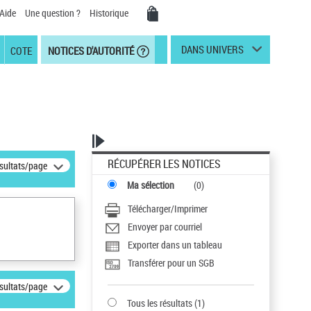
Aide
Une question ?
Historique
DANS UNIVERS
COTE
NOTICES D'AUTORITÉ
RÉCUPÉRER LES NOTICES
ésultats/page
Ma sélection
(
0
)
Télécharger/Imprimer
Envoyer par courriel
Exporter dans un tableau
Transférer pour un SGB
ésultats/page
Tous les résultats
(
1
)