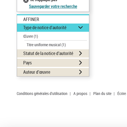
Sauvegarder votre recherche
AFFINER
Type de notice d'autorité
Œuvre
(1)
Titre uniforme musical
(1)
Statut de la notice d’autorité
Pays
Auteur d’œuvre
Conditions générales d'utilisation
|
A propos
|
Plan du site
|
Écrire