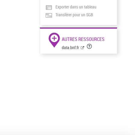
Exporter dans un tableau
Transférer pour un SGB
AUTRES RESSOURCES
data.bnf.fr