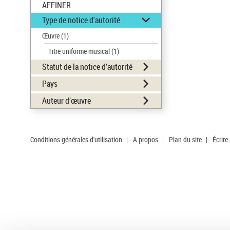
AFFINER
Type de notice d'autorité
Œuvre
(1)
Titre uniforme musical
(1)
Statut de la notice d’autorité
Pays
Auteur d’œuvre
Conditions générales d'utilisation
|
A propos
|
Plan du site
|
Écrire