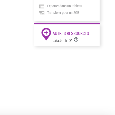
Exporter dans un tableau
Transférer pour un SGB
AUTRES RESSOURCES
data.bnf.fr