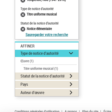
Type de notice d'autorité
Titre uniforme musical
Statut de la notice d’autorité
Notice élémentaire
Sauvegarder votre recherche
AFFINER
Type de notice d'autorité
Œuvre
(1)
Titre uniforme musical
(1)
Statut de la notice d’autorité
Pays
Auteur d’œuvre
Conditions générales d'utilisation
|
A propos
|
Plan du site
|
Écrire