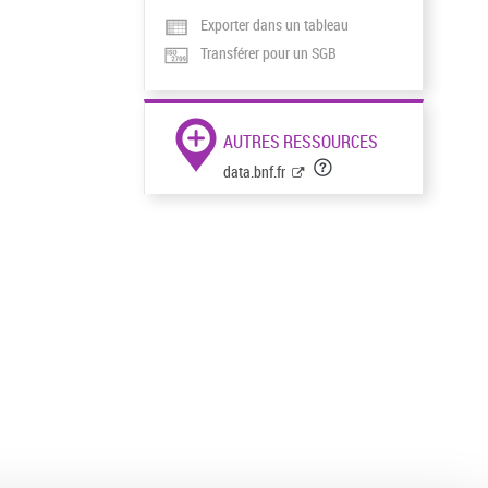
Exporter dans un tableau
Transférer pour un SGB
AUTRES RESSOURCES
data.bnf.fr