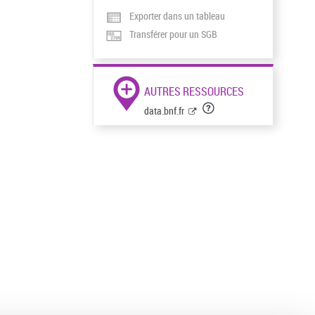
Exporter dans un tableau
Transférer pour un SGB
AUTRES RESSOURCES
data.bnf.fr