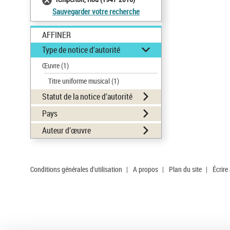
Sauvegarder votre recherche
AFFINER
Type de notice d'autorité
Œuvre
(1)
Titre uniforme musical
(1)
Statut de la notice d’autorité
Pays
Auteur d’œuvre
Conditions générales d'utilisation
|
A propos
|
Plan du site
|
Écrire