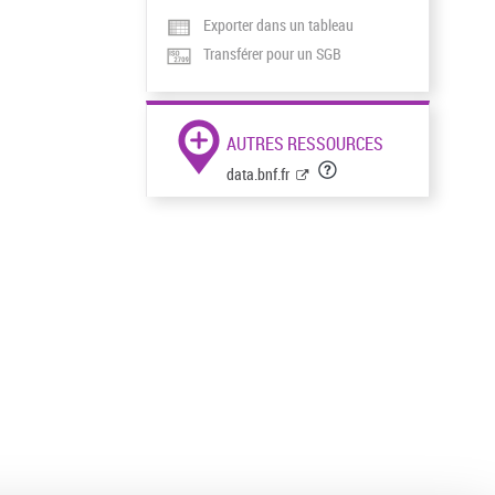
Exporter dans un tableau
Transférer pour un SGB
AUTRES RESSOURCES
data.bnf.fr