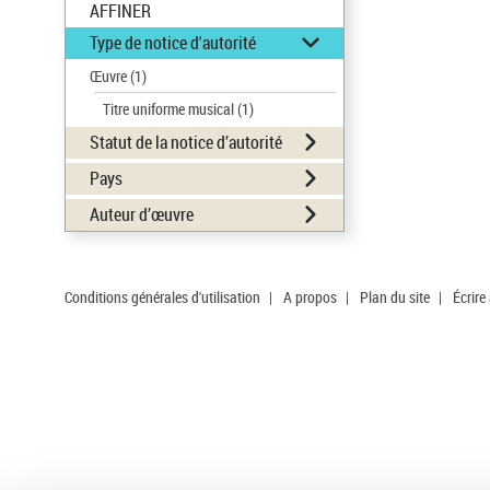
AFFINER
Type de notice d'autorité
Œuvre
(1)
Titre uniforme musical
(1)
Statut de la notice d’autorité
Pays
Auteur d’œuvre
Conditions générales d'utilisation
|
A propos
|
Plan du site
|
Écrire