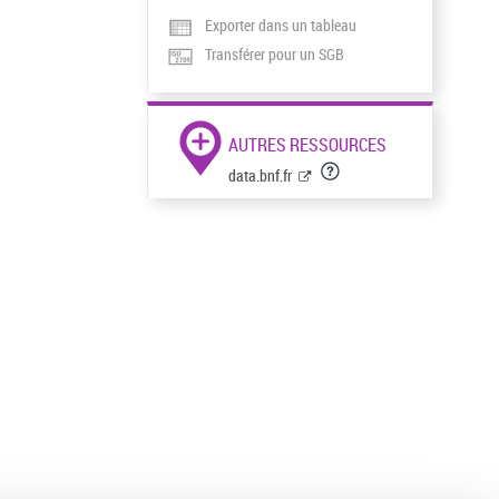
Exporter dans un tableau
Transférer pour un SGB
AUTRES RESSOURCES
data.bnf.fr