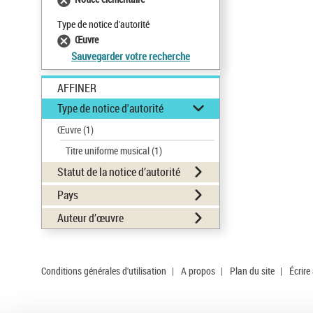
Type de notice d'autorité
Œuvre
Sauvegarder votre recherche
AFFINER
Type de notice d'autorité
Œuvre
(1)
Titre uniforme musical
(1)
Statut de la notice d’autorité
Pays
Auteur d’œuvre
Conditions générales d'utilisation
|
A propos
|
Plan du site
|
Écrire