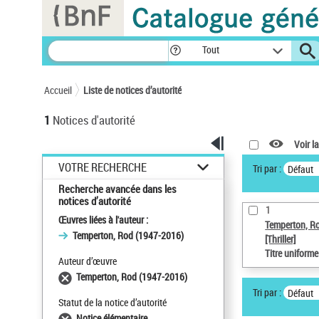
Panneau de gestion des cookies
Tout
Accueil
Liste de notices d’autorité
1
Notices d'autorité
Voir la
VOTRE RECHERCHE
Tri par :
Défaut
Recherche avancée dans les
notices d’autorité
1
Œuvres liées à l'auteur :
Temperton, R
Temperton, Rod (1947-2016)
[Thriller]
Titre uniform
Auteur d’œuvre
Temperton, Rod (1947-2016)
Tri par :
Défaut
Statut de la notice d’autorité
Notice élémentaire