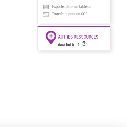
Exporter dans un tableau
Transférer pour un SGB
AUTRES RESSOURCES
data.bnf.fr