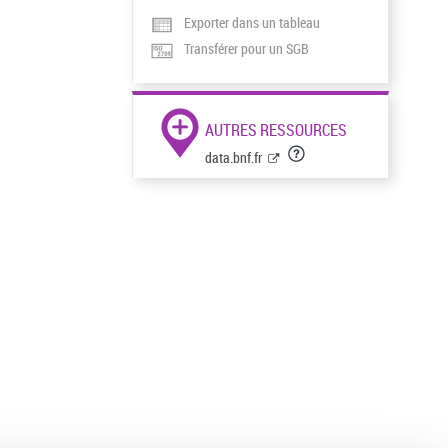
Exporter dans un tableau
Transférer pour un SGB
AUTRES RESSOURCES
data.bnf.fr