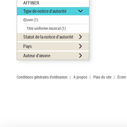
AFFINER
Type de notice d'autorité
Œuvre
(1)
Titre uniforme musical
(1)
Statut de la notice d’autorité
Pays
Auteur d’œuvre
Conditions générales d'utilisation
|
A propos
|
Plan du site
|
Écrire