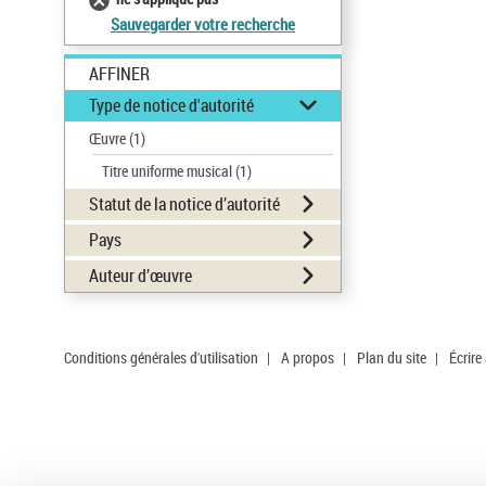
Sauvegarder votre recherche
AFFINER
Type de notice d'autorité
Œuvre
(1)
Titre uniforme musical
(1)
Statut de la notice d’autorité
Pays
Auteur d’œuvre
Conditions générales d'utilisation
|
A propos
|
Plan du site
|
Écrire