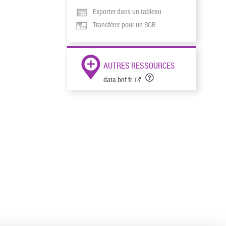
Exporter dans un tableau
Transférer pour un SGB
AUTRES RESSOURCES
data.bnf.fr