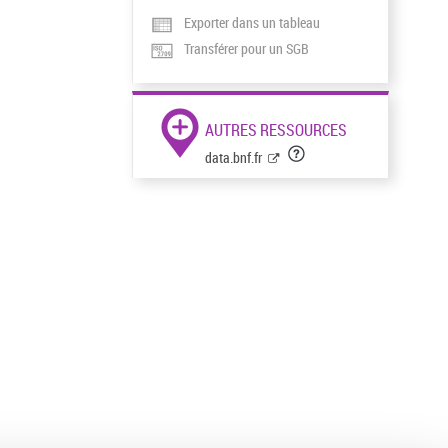
Exporter dans un tableau
Transférer pour un SGB
AUTRES RESSOURCES
data.bnf.fr