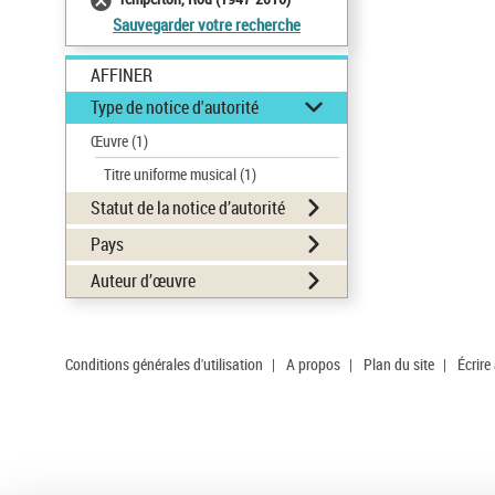
Sauvegarder votre recherche
AFFINER
Type de notice d'autorité
Œuvre
(1)
Titre uniforme musical
(1)
Statut de la notice d’autorité
Pays
Auteur d’œuvre
Conditions générales d'utilisation
|
A propos
|
Plan du site
|
Écrire