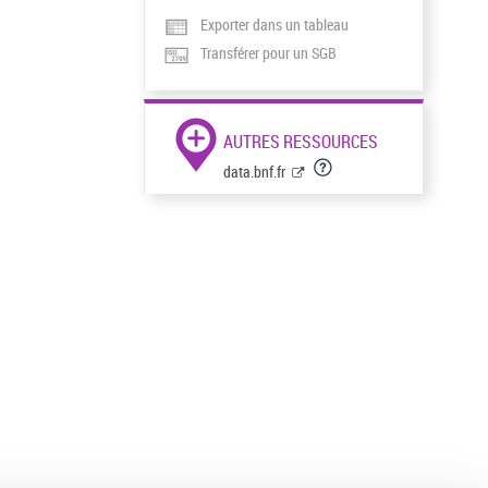
Exporter dans un tableau
Transférer pour un SGB
AUTRES RESSOURCES
data.bnf.fr