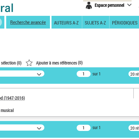
Espace personnel
Recherche avancée
AUTEURS A-Z
SUJETS A-Z
PÉRIODIQUES
(
0
)
 sélection (
0
)
Ajouter à mes références
sur 1
20 r
od (1947-2016)
e musical
sur 1
20 r