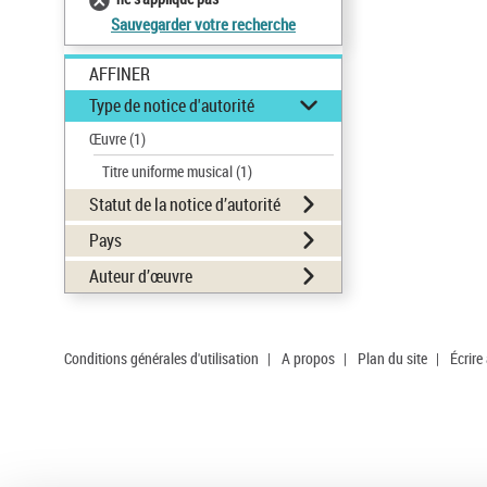
Sauvegarder votre recherche
AFFINER
Type de notice d'autorité
Œuvre
(1)
Titre uniforme musical
(1)
Statut de la notice d’autorité
Pays
Auteur d’œuvre
Conditions générales d'utilisation
|
A propos
|
Plan du site
|
Écrire