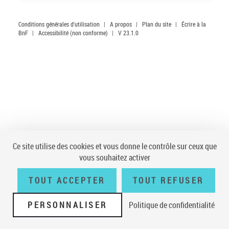
Conditions générales d'utilisation
|
A propos
|
Plan du site
|
Écrire à la
BnF
|
Accessibilité (non conforme)
|
V 23.1.0
Ce site utilise des cookies et vous donne le contrôle sur ceux que
vous souhaitez activer
TOUT ACCEPTER
TOUT REFUSER
PERSONNALISER
Politique de confidentialité