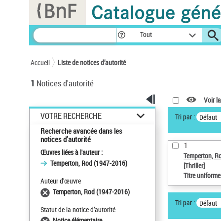
Panneau de gestion des cookies
Tout
Accueil
Liste de notices d’autorité
1
Notices d'autorité
Voir la
VOTRE RECHERCHE
Tri par :
Défaut
Recherche avancée dans les
notices d’autorité
1
Œuvres liées à l'auteur :
Temperton, R
Temperton, Rod (1947-2016)
[Thriller]
Titre uniform
Auteur d’œuvre
Temperton, Rod (1947-2016)
Tri par :
Défaut
Statut de la notice d’autorité
Notice élémentaire