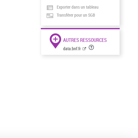
Exporter dans un tableau
Transférer pour un SGB
AUTRES RESSOURCES
data.bnf.fr