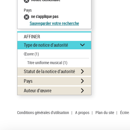
Pays
ne s'applique pas
Sauvegarder votre recherche
AFFINER
Type de notice d'autorité
Œuvre
(1)
Titre uniforme musical
(1)
Statut de la notice d’autorité
Pays
Auteur d’œuvre
Conditions générales d'utilisation
|
A propos
|
Plan du site
|
Écrire