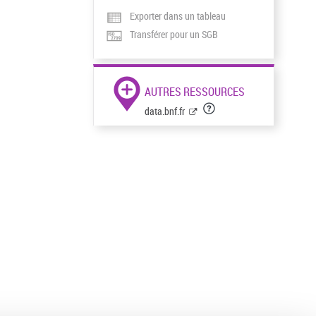
Exporter dans un tableau
Transférer pour un SGB
AUTRES RESSOURCES
data.bnf.fr