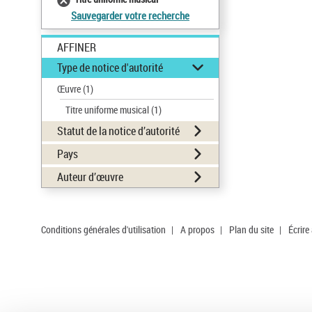
Sauvegarder votre recherche
AFFINER
Type de notice d'autorité
Œuvre
(1)
Titre uniforme musical
(1)
Statut de la notice d’autorité
Pays
Auteur d’œuvre
Conditions générales d'utilisation
|
A propos
|
Plan du site
|
Écrire