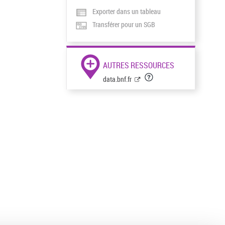
Exporter dans un tableau
Transférer pour un SGB
AUTRES RESSOURCES
data.bnf.fr