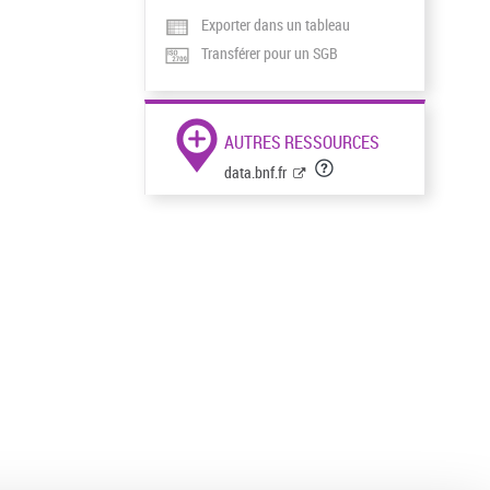
Exporter dans un tableau
Transférer pour un SGB
AUTRES RESSOURCES
data.bnf.fr