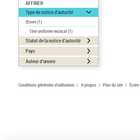
AFFINER
Type de notice d'autorité
Œuvre
(1)
Titre uniforme musical
(1)
Statut de la notice d’autorité
Pays
Auteur d’œuvre
Conditions générales d'utilisation
|
A propos
|
Plan du site
|
Écrire