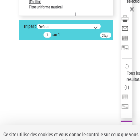
sélectio
[Thriller]
Pays
Titre uniforme musical
(
0
)
ne s'applique pas
Type de notice d'autorité
Tri par :
Défaut
Titre uniforme musical
sur 1
20
Œuvre
résultats/page
Sauvegarder votre recherche
AFFINER
Type de notice d'autorité
Tous le
Œuvre
(1)
résultat
Titre uniforme musical
(1)
(
1
)
Statut de la notice d’autorité
Pays
Auteur d’œuvre
Ce site utilise des cookies et vous donne le contrôle sur ceux que vous