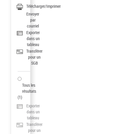
Télécharger/Imprimer
Envoyer
par
courriel
Exporter
dans un
tableau
Transférer
pour un
SGB
Tous les
résultats
(
1
)
Exporter
dans un
tableau
Transférer
pour un