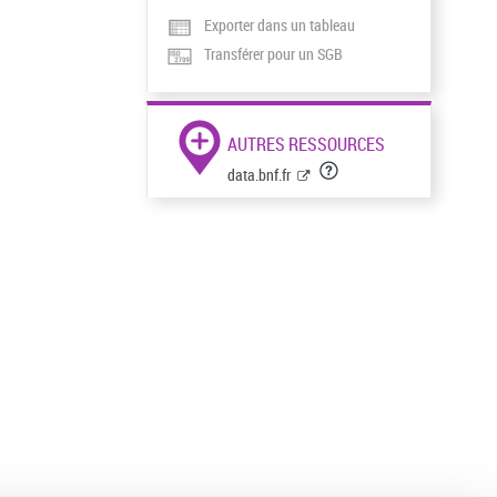
Exporter dans un tableau
Transférer pour un SGB
AUTRES RESSOURCES
data.bnf.fr