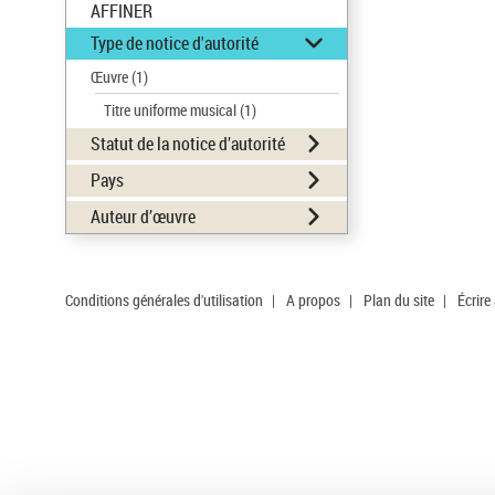
AFFINER
Type de notice d'autorité
Œuvre
(1)
Titre uniforme musical
(1)
Statut de la notice d’autorité
Pays
Auteur d’œuvre
Conditions générales d'utilisation
|
A propos
|
Plan du site
|
Écrire