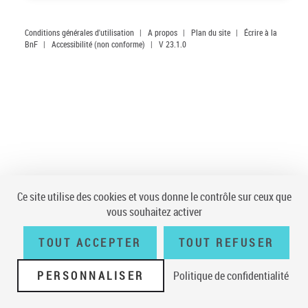
Conditions générales d'utilisation
|
A propos
|
Plan du site
|
Écrire à la
BnF
|
Accessibilité (non conforme)
|
V 23.1.0
Ce site utilise des cookies et vous donne le contrôle sur ceux que
vous souhaitez activer
TOUT ACCEPTER
TOUT REFUSER
PERSONNALISER
Politique de confidentialité