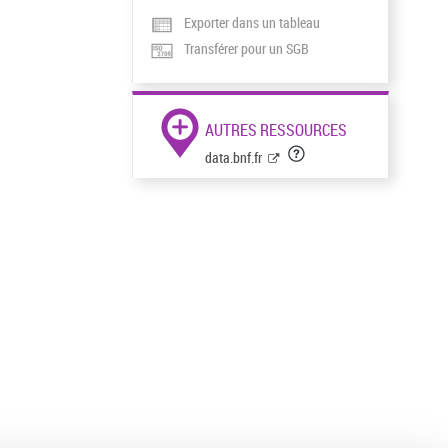
Exporter dans un tableau
Transférer pour un SGB
AUTRES RESSOURCES
data.bnf.fr