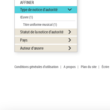
AFFINER
Type de notice d'autorité
Œuvre
(1)
Titre uniforme musical
(1)
Statut de la notice d’autorité
Pays
Auteur d’œuvre
Conditions générales d'utilisation
|
A propos
|
Plan du site
|
Écrire